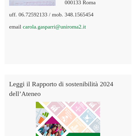
000133 Roma
uff. 06.72592133 / mob. 348.1565454
email
carola.gasparri@uniroma2.it
Leggi il Rapporto di sostenibilità 2024
dell’Ateneo