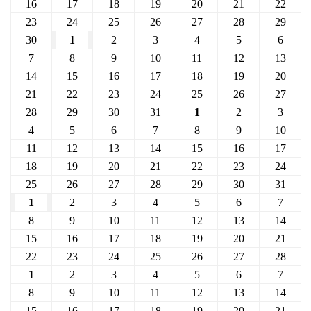
16
17
18
19
20
21
22
23
24
25
26
27
28
29
30
1
2
3
4
5
6
7
8
9
10
11
12
13
14
15
16
17
18
19
20
21
22
23
24
25
26
27
28
29
30
31
1
2
3
4
5
6
7
8
9
10
11
12
13
14
15
16
17
18
19
20
21
22
23
24
25
26
27
28
29
30
31
1
2
3
4
5
6
7
8
9
10
11
12
13
14
15
16
17
18
19
20
21
22
23
24
25
26
27
28
1
2
3
4
5
6
7
8
9
10
11
12
13
14
15
16
17
18
19
20
21