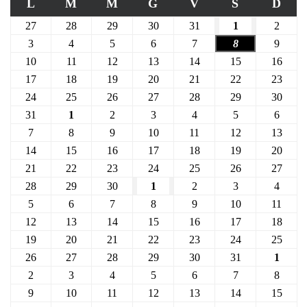
L
M
M
G
V
S
D
27
28
29
30
31
1
2
3
4
5
6
7
8
9
10
11
12
13
14
15
16
17
18
19
20
21
22
23
24
25
26
27
28
29
30
31
1
2
3
4
5
6
7
8
9
10
11
12
13
14
15
16
17
18
19
20
21
22
23
24
25
26
27
28
29
30
1
2
3
4
5
6
7
8
9
10
11
12
13
14
15
16
17
18
19
20
21
22
23
24
25
26
27
28
29
30
31
1
2
3
4
5
6
7
8
9
10
11
12
13
14
15