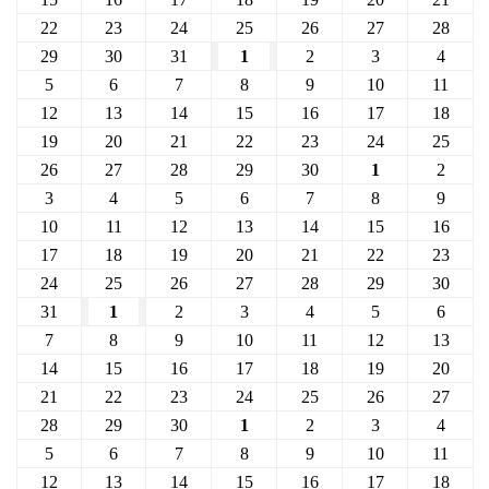
22
23
24
25
26
27
28
29
30
31
1
2
3
4
5
6
7
8
9
10
11
12
13
14
15
16
17
18
19
20
21
22
23
24
25
26
27
28
29
30
1
2
3
4
5
6
7
8
9
10
11
12
13
14
15
16
17
18
19
20
21
22
23
24
25
26
27
28
29
30
31
1
2
3
4
5
6
7
8
9
10
11
12
13
14
15
16
17
18
19
20
21
22
23
24
25
26
27
28
29
30
1
2
3
4
5
6
7
8
9
10
11
12
13
14
15
16
17
18