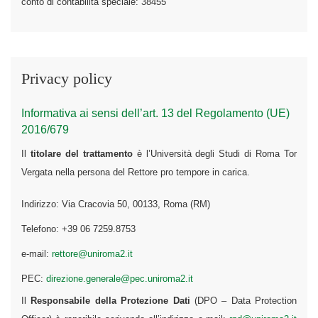
conto di contabilità speciale: 38455
Privacy policy
Informativa ai sensi dell’art. 13 del Regolamento (UE)
2016/679
Il
titolare del trattamento
è l’Università degli Studi di Roma Tor
Vergata nella persona del Rettore pro tempore in carica.
Indirizzo: Via Cracovia 50, 00133, Roma (RM)
Telefono: +39 06 7259.8753
e-mail:
rettore@uniroma2.it
PEC:
direzione.generale@pec.uniroma2.it
Il
Responsabile della Protezione Dati
(DPO – Data Protection