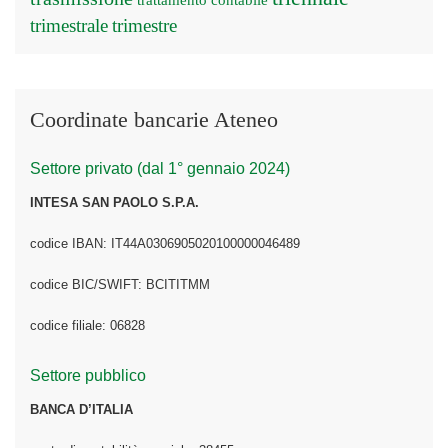
trattamento contabile
trimestrale
trimestre
Coordinate bancarie Ateneo
Settore privato (dal 1° gennaio 2024)
INTESA SAN PAOLO S.P.A.
codice IBAN: IT44A0306905020100000046489
codice BIC/SWIFT: BCITITMM
codice filiale: 06828
Settore pubblico
BANCA D’ITALIA