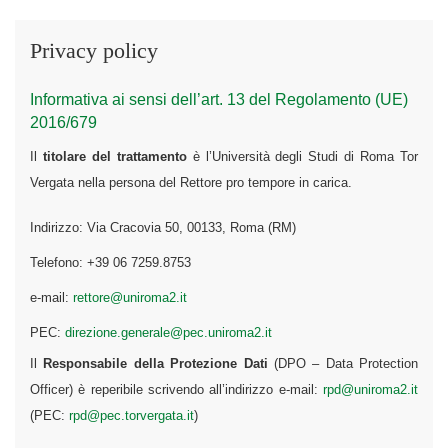
Privacy policy
Informativa ai sensi dell’art. 13 del Regolamento (UE)
2016/679
Il
titolare del trattamento
è l’Università degli Studi di Roma Tor
Vergata nella persona del Rettore pro tempore in carica.
Indirizzo: Via Cracovia 50, 00133, Roma (RM)
Telefono: +39 06 7259.8753
e-mail:
rettore@uniroma2.it
PEC:
direzione.generale@pec.uniroma2.it
Il
Responsabile della Protezione Dati
(DPO – Data Protection
Officer) è reperibile scrivendo all’indirizzo e-mail:
rpd@uniroma2.it
(PEC:
rpd@pec.torvergata.it
)