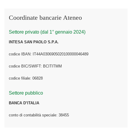
Coordinate bancarie Ateneo
Settore privato (dal 1° gennaio 2024)
INTESA SAN PAOLO S.P.A.
codice IBAN: IT44A0306905020100000046489
codice BIC/SWIFT: BCITITMM
codice filiale: 06828
Settore pubblico
BANCA D’ITALIA
conto di contabilità speciale: 38455