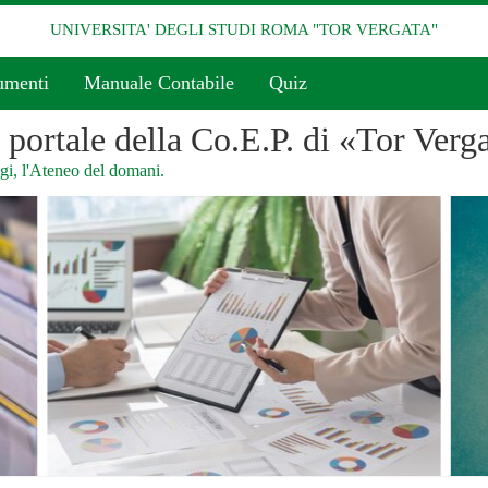
UNIVERSITA' DEGLI STUDI ROMA "TOR VERGATA"
umenti
Manuale Contabile
Quiz
l portale della Co.E.P. di «Tor Verg
i, l'Ateneo del domani.