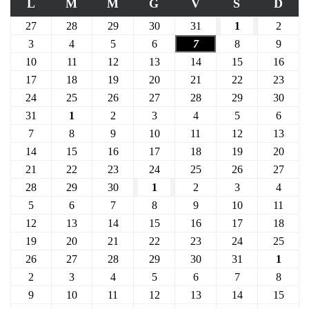
L
M
M
G
V
S
D
27
28
29
30
31
1
2
3
4
5
6
7
8
9
10
11
12
13
14
15
16
17
18
19
20
21
22
23
24
25
26
27
28
29
30
31
1
2
3
4
5
6
7
8
9
10
11
12
13
14
15
16
17
18
19
20
21
22
23
24
25
26
27
28
29
30
1
2
3
4
5
6
7
8
9
10
11
12
13
14
15
16
17
18
19
20
21
22
23
24
25
26
27
28
29
30
31
1
2
3
4
5
6
7
8
9
10
11
12
13
14
15