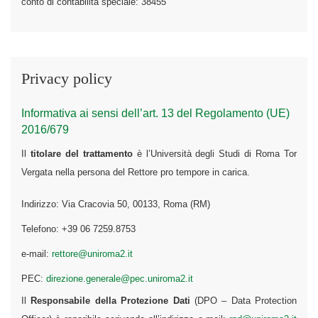
conto di contabilità speciale: 38455
Privacy policy
Informativa ai sensi dell’art. 13 del Regolamento (UE)
2016/679
Il
titolare del trattamento
è l’Università degli Studi di Roma Tor
Vergata nella persona del Rettore pro tempore in carica.
Indirizzo: Via Cracovia 50, 00133, Roma (RM)
Telefono: +39 06 7259.8753
e-mail:
rettore@uniroma2.it
PEC:
direzione.generale@pec.uniroma2.it
Il
Responsabile della Protezione Dati
(DPO – Data Protection