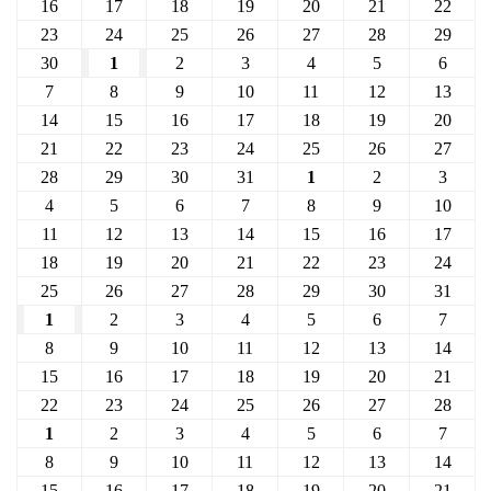
16
17
18
19
20
21
22
23
24
25
26
27
28
29
30
1
2
3
4
5
6
7
8
9
10
11
12
13
14
15
16
17
18
19
20
21
22
23
24
25
26
27
28
29
30
31
1
2
3
4
5
6
7
8
9
10
11
12
13
14
15
16
17
18
19
20
21
22
23
24
25
26
27
28
29
30
31
1
2
3
4
5
6
7
8
9
10
11
12
13
14
15
16
17
18
19
20
21
22
23
24
25
26
27
28
1
2
3
4
5
6
7
8
9
10
11
12
13
14
15
16
17
18
19
20
21