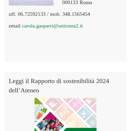
000133 Roma
uff. 06.72592133 / mob. 348.1565454
email
carola.gasparri@uniroma2.it
Leggi il Rapporto di sostenibilità 2024
dell’Ateneo