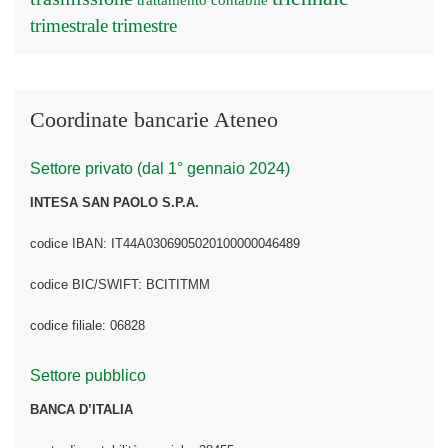
trattamento contabile
trimestrale
trimestre
Coordinate bancarie Ateneo
Settore privato (dal 1° gennaio 2024)
INTESA SAN PAOLO S.P.A.
codice IBAN: IT44A0306905020100000046489
codice BIC/SWIFT: BCITITMM
codice filiale: 06828
Settore pubblico
BANCA D’ITALIA