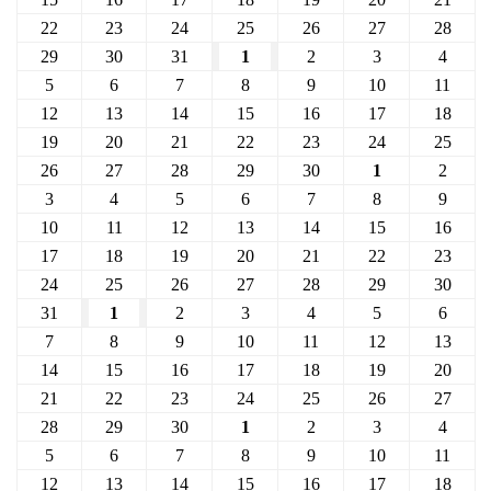
22
23
24
25
26
27
28
29
30
31
1
2
3
4
5
6
7
8
9
10
11
12
13
14
15
16
17
18
19
20
21
22
23
24
25
26
27
28
29
30
1
2
3
4
5
6
7
8
9
10
11
12
13
14
15
16
17
18
19
20
21
22
23
24
25
26
27
28
29
30
31
1
2
3
4
5
6
7
8
9
10
11
12
13
14
15
16
17
18
19
20
21
22
23
24
25
26
27
28
29
30
1
2
3
4
5
6
7
8
9
10
11
12
13
14
15
16
17
18