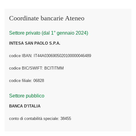
Coordinate bancarie Ateneo
Settore privato (dal 1° gennaio 2024)
INTESA SAN PAOLO S.P.A.
codice IBAN: IT44A0306905020100000046489
codice BIC/SWIFT: BCITITMM
codice filiale: 06828
Settore pubblico
BANCA D’ITALIA
conto di contabilità speciale: 38455