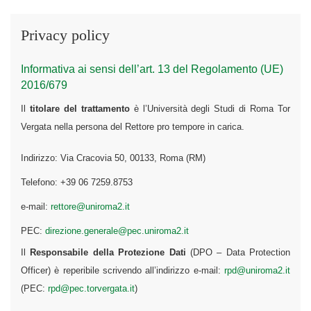
Privacy policy
Informativa ai sensi dell’art. 13 del Regolamento (UE)
2016/679
Il
titolare del trattamento
è l’Università degli Studi di Roma Tor
Vergata nella persona del Rettore pro tempore in carica.
Indirizzo: Via Cracovia 50, 00133, Roma (RM)
Telefono: +39 06 7259.8753
e-mail:
rettore@uniroma2.it
PEC:
direzione.generale@pec.uniroma2.it
Il
Responsabile della Protezione Dati
(DPO – Data Protection
Officer) è reperibile scrivendo all’indirizzo e-mail:
rpd@uniroma2.it
(PEC:
rpd@pec.torvergata.it
)