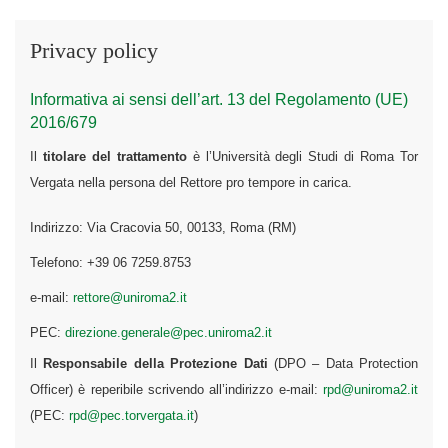
Privacy policy
Informativa ai sensi dell’art. 13 del Regolamento (UE)
2016/679
Il
titolare del trattamento
è l’Università degli Studi di Roma Tor
Vergata nella persona del Rettore pro tempore in carica.
Indirizzo: Via Cracovia 50, 00133, Roma (RM)
Telefono: +39 06 7259.8753
e-mail:
rettore@uniroma2.it
PEC:
direzione.generale@pec.uniroma2.it
Il
Responsabile della Protezione Dati
(DPO – Data Protection
Officer) è reperibile scrivendo all’indirizzo e-mail:
rpd@uniroma2.it
(PEC:
rpd@pec.torvergata.it
)