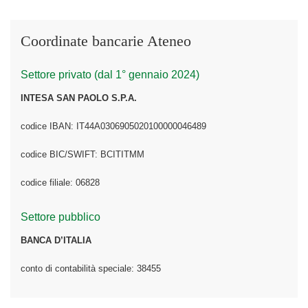
Coordinate bancarie Ateneo
Settore privato (dal 1° gennaio 2024)
INTESA SAN PAOLO S.P.A.
codice IBAN: IT44A0306905020100000046489
codice BIC/SWIFT: BCITITMM
codice filiale: 06828
Settore pubblico
BANCA D’ITALIA
conto di contabilità speciale: 38455