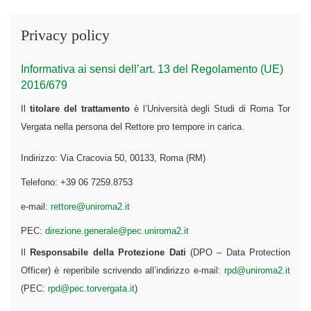
Privacy policy
Informativa ai sensi dell’art. 13 del Regolamento (UE)
2016/679
Il
titolare del trattamento
è l’Università degli Studi di Roma Tor
Vergata nella persona del Rettore pro tempore in carica.
Indirizzo: Via Cracovia 50, 00133, Roma (RM)
Telefono: +39 06 7259.8753
e-mail:
rettore@uniroma2.it
PEC:
direzione.generale@pec.uniroma2.it
Il
Responsabile della Protezione Dati
(DPO – Data Protection
Officer) è reperibile scrivendo all’indirizzo e-mail:
rpd@uniroma2.it
(PEC:
rpd@pec.torvergata.it
)