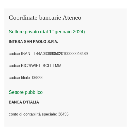
Coordinate bancarie Ateneo
Settore privato (dal 1° gennaio 2024)
INTESA SAN PAOLO S.P.A.
codice IBAN: IT44A0306905020100000046489
codice BIC/SWIFT: BCITITMM
codice filiale: 06828
Settore pubblico
BANCA D’ITALIA
conto di contabilità speciale: 38455