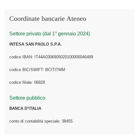
Coordinate bancarie Ateneo
Settore privato (dal 1° gennaio 2024)
INTESA SAN PAOLO S.P.A.
codice IBAN: IT44A0306905020100000046489
codice BIC/SWIFT: BCITITMM
codice filiale: 06828
Settore pubblico
BANCA D’ITALIA
conto di contabilità speciale: 38455