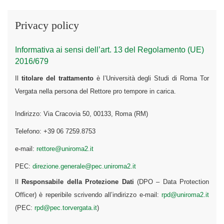
Privacy policy
Informativa ai sensi dell’art. 13 del Regolamento (UE)
2016/679
Il
titolare del trattamento
è l’Università degli Studi di Roma Tor
Vergata nella persona del Rettore pro tempore in carica.
Indirizzo: Via Cracovia 50, 00133, Roma (RM)
Telefono: +39 06 7259.8753
e-mail:
rettore@uniroma2.it
PEC:
direzione.generale@pec.uniroma2.it
Il
Responsabile della Protezione Dati
(DPO – Data Protection
Officer) è reperibile scrivendo all’indirizzo e-mail:
rpd@uniroma2.it
(PEC:
rpd@pec.torvergata.it
)