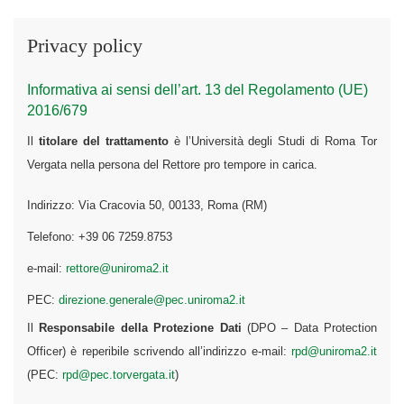
Privacy policy
Informativa ai sensi dell’art. 13 del Regolamento (UE)
2016/679
Il
titolare del trattamento
è l’Università degli Studi di Roma Tor
Vergata nella persona del Rettore pro tempore in carica.
Indirizzo: Via Cracovia 50, 00133, Roma (RM)
Telefono: +39 06 7259.8753
e-mail:
rettore@uniroma2.it
PEC:
direzione.generale@pec.uniroma2.it
Il
Responsabile della Protezione Dati
(DPO – Data Protection
Officer) è reperibile scrivendo all’indirizzo e-mail:
rpd@uniroma2.it
(PEC:
rpd@pec.torvergata.it
)