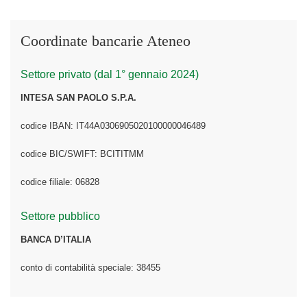
Coordinate bancarie Ateneo
Settore privato (dal 1° gennaio 2024)
INTESA SAN PAOLO S.P.A.
codice IBAN: IT44A0306905020100000046489
codice BIC/SWIFT: BCITITMM
codice filiale: 06828
Settore pubblico
BANCA D’ITALIA
conto di contabilità speciale: 38455