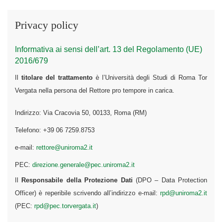
Privacy policy
Informativa ai sensi dell’art. 13 del Regolamento (UE)
2016/679
Il
titolare del trattamento
è l’Università degli Studi di Roma Tor
Vergata nella persona del Rettore pro tempore in carica.
Indirizzo: Via Cracovia 50, 00133, Roma (RM)
Telefono: +39 06 7259.8753
e-mail:
rettore@uniroma2.it
PEC:
direzione.generale@pec.uniroma2.it
Il
Responsabile della Protezione Dati
(DPO – Data Protection
Officer) è reperibile scrivendo all’indirizzo e-mail:
rpd@uniroma2.it
(PEC:
rpd@pec.torvergata.it
)