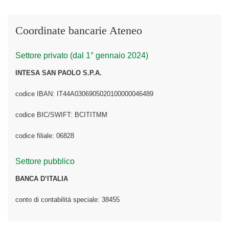
Coordinate bancarie Ateneo
Settore privato (dal 1° gennaio 2024)
INTESA SAN PAOLO S.P.A.
codice IBAN: IT44A0306905020100000046489
codice BIC/SWIFT: BCITITMM
codice filiale: 06828
Settore pubblico
BANCA D’ITALIA
conto di contabilità speciale: 38455