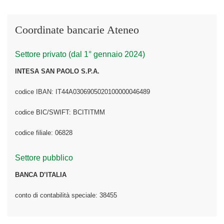
Coordinate bancarie Ateneo
Settore privato (dal 1° gennaio 2024)
INTESA SAN PAOLO S.P.A.
codice IBAN: IT44A0306905020100000046489
codice BIC/SWIFT: BCITITMM
codice filiale: 06828
Settore pubblico
BANCA D’ITALIA
conto di contabilità speciale: 38455