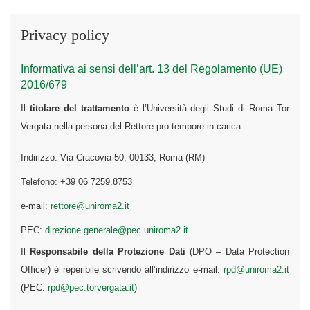
Privacy policy
Informativa ai sensi dell’art. 13 del Regolamento (UE)
2016/679
Il
titolare del trattamento
è l’Università degli Studi di Roma Tor
Vergata nella persona del Rettore pro tempore in carica.
Indirizzo: Via Cracovia 50, 00133, Roma (RM)
Telefono: +39 06 7259.8753
e-mail:
rettore@uniroma2.it
PEC:
direzione.generale@pec.uniroma2.it
Il
Responsabile della Protezione Dati
(DPO – Data Protection
Officer) è reperibile scrivendo all’indirizzo e-mail:
rpd@uniroma2.it
(PEC:
rpd@pec.torvergata.it
)