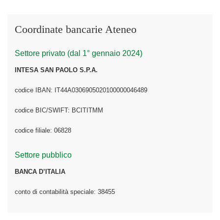
Coordinate bancarie Ateneo
Settore privato (dal 1° gennaio 2024)
INTESA SAN PAOLO S.P.A.
codice IBAN: IT44A0306905020100000046489
codice BIC/SWIFT: BCITITMM
codice filiale: 06828
Settore pubblico
BANCA D’ITALIA
conto di contabilità speciale: 38455