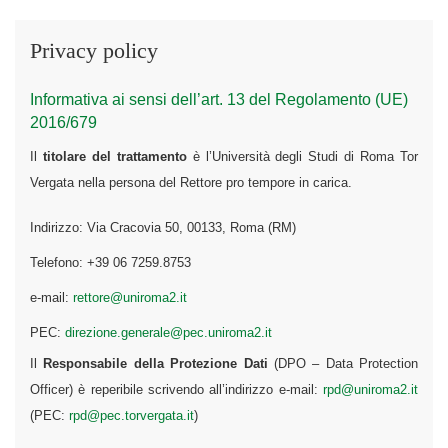
Privacy policy
Informativa ai sensi dell’art. 13 del Regolamento (UE)
2016/679
Il
titolare del trattamento
è l’Università degli Studi di Roma Tor
Vergata nella persona del Rettore pro tempore in carica.
Indirizzo: Via Cracovia 50, 00133, Roma (RM)
Telefono: +39 06 7259.8753
e-mail:
rettore@uniroma2.it
PEC:
direzione.generale@pec.uniroma2.it
Il
Responsabile della Protezione Dati
(DPO – Data Protection
Officer) è reperibile scrivendo all’indirizzo e-mail:
rpd@uniroma2.it
(PEC:
rpd@pec.torvergata.it
)