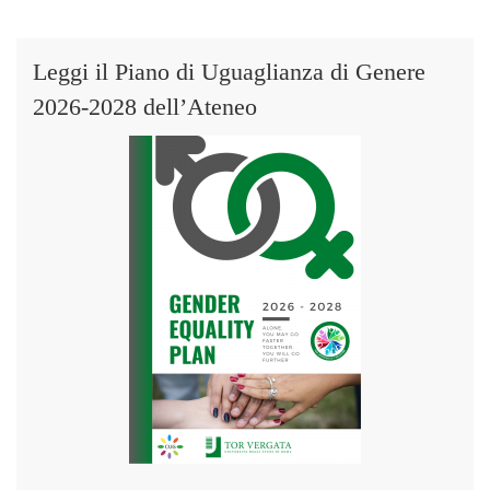
Leggi il Piano di Uguaglianza di Genere
2026-2028 dell’Ateneo