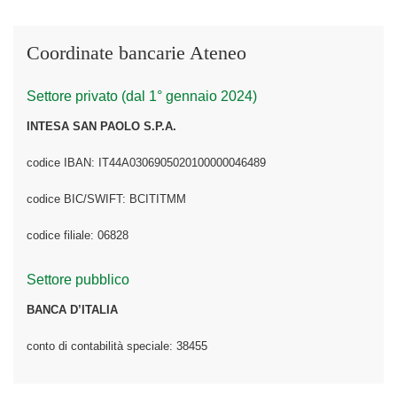
Coordinate bancarie Ateneo
Settore privato (dal 1° gennaio 2024)
INTESA SAN PAOLO S.P.A.
codice IBAN: IT44A0306905020100000046489
codice BIC/SWIFT: BCITITMM
codice filiale: 06828
Settore pubblico
BANCA D’ITALIA
conto di contabilità speciale: 38455