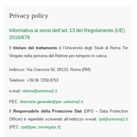
Privacy policy
Informativa ai sensi dell’art. 13 del Regolamento (UE)
2016/679
Il
titolare del trattamento
è l’Università degli Studi di Roma Tor
Vergata nella persona del Rettore pro tempore in carica.
Indirizzo: Via Cracovia 50, 00133, Roma (RM)
Telefono: +39 06 7259.8753
e-mail:
rettore@uniroma2.it
PEC:
direzione.generale@pec.uniroma2.it
Il
Responsabile della Protezione Dati
(DPO – Data Protection
Officer) è reperibile scrivendo all’indirizzo e-mail:
rpd@uniroma2.it
(PEC:
rpd@pec.torvergata.it
)