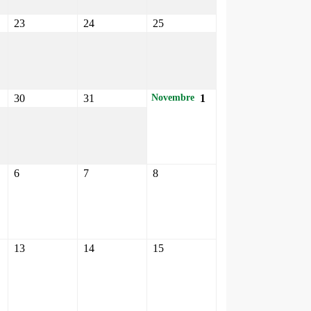
23
24
25
30
31
1
Novembre
6
7
8
13
14
15