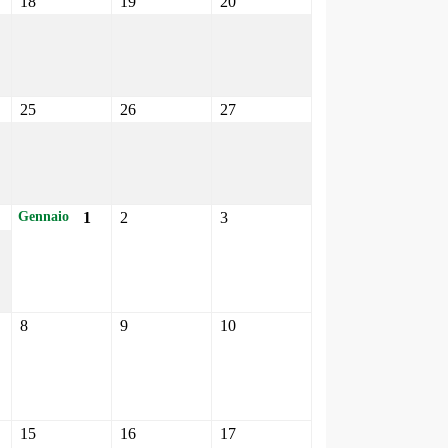
18
19
20
25
26
27
1
2
3
Gennaio
8
9
10
15
16
17