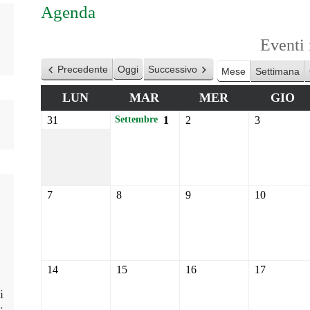
Agenda
Eventi
Precedente
Oggi
Successivo
Mese
Settimana
LUN
MAR
MER
GIO
31
1
2
3
Settembre
7
8
9
10
14
15
16
17
i