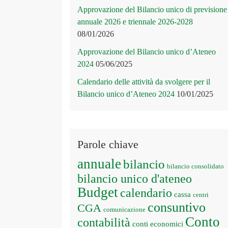
Approvazione del Bilancio unico di previsione
annuale 2026 e triennale 2026-2028
08/01/2026
Approvazione del Bilancio unico d’Ateneo
2024
05/06/2025
Calendario delle attività da svolgere per il
Bilancio unico d’Ateneo 2024
10/01/2025
Parole chiave
annuale
bilancio
bilancio consolidato
bilancio unico d'ateneo
Budget
calendario
cassa
centri
consuntivo
CGA
comunicazione
Conto
contabilità
conti economici