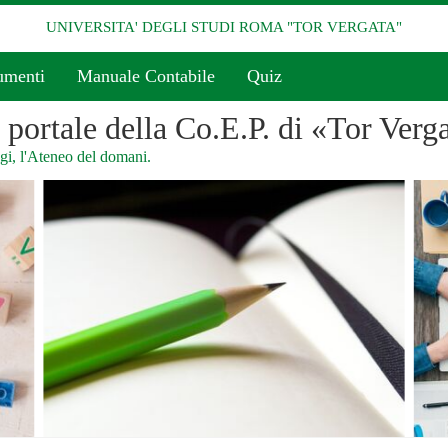
UNIVERSITA' DEGLI STUDI ROMA "TOR VERGATA"
umenti
Manuale Contabile
Quiz
l portale della Co.E.P. di «Tor Verg
i, l'Ateneo del domani.