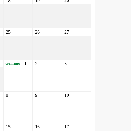
18
19
20
25
26
27
1
2
3
Gennaio
8
9
10
15
16
17