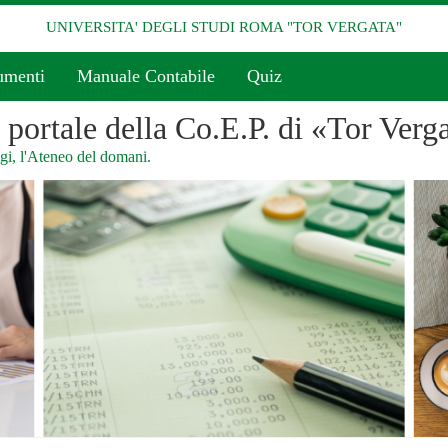
UNIVERSITA' DEGLI STUDI ROMA "TOR VERGATA"
umenti
Manuale Contabile
Quiz
l portale della Co.E.P. di «Tor Verg
i, l'Ateneo del domani.