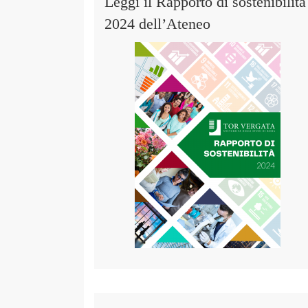
Leggi il Rapporto di sostenibilità
2024 dell’Ateneo