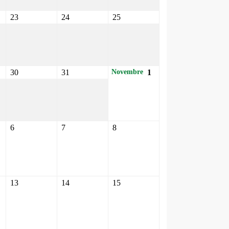
23
24
25
30
31
1
Novembre
6
7
8
13
14
15