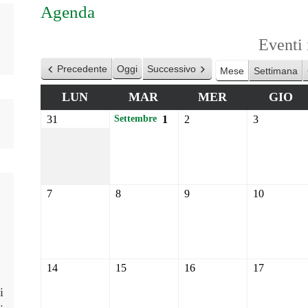
Agenda
Eventi
Precedente
Oggi
Successivo
Mese
Settimana
LUN
MAR
MER
GIO
31
1
2
3
Settembre
7
8
9
10
14
15
16
17
i