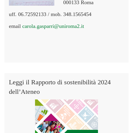
000133 Roma
uff. 06.72592133 / mob. 348.1565454
email
carola.gasparri@uniroma2.it
Leggi il Rapporto di sostenibilità 2024
dell’Ateneo