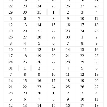
22
23
24
25
26
27
28
29
30
31
1
2
3
4
5
6
7
8
9
10
11
12
13
14
15
16
17
18
19
20
21
22
23
24
25
26
27
28
29
30
1
2
3
4
5
6
7
8
9
10
11
12
13
14
15
16
17
18
19
20
21
22
23
24
25
26
27
28
29
30
31
1
2
3
4
5
6
7
8
9
10
11
12
13
14
15
16
17
18
19
20
21
22
23
24
25
26
27
28
29
30
1
2
3
4
5
6
7
8
9
10
11
12
13
14
15
16
17
18