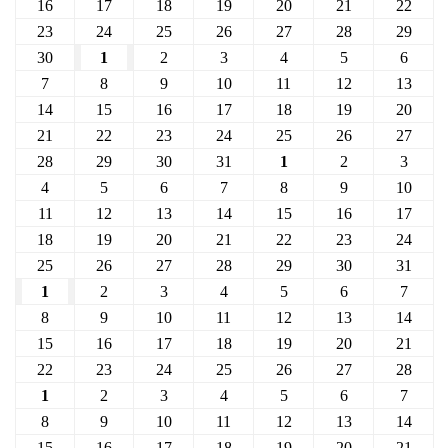
16
17
18
19
20
21
22
23
24
25
26
27
28
29
30
1
2
3
4
5
6
7
8
9
10
11
12
13
14
15
16
17
18
19
20
21
22
23
24
25
26
27
28
29
30
31
1
2
3
4
5
6
7
8
9
10
11
12
13
14
15
16
17
18
19
20
21
22
23
24
25
26
27
28
29
30
31
1
2
3
4
5
6
7
8
9
10
11
12
13
14
15
16
17
18
19
20
21
22
23
24
25
26
27
28
1
2
3
4
5
6
7
8
9
10
11
12
13
14
15
16
17
18
19
20
21