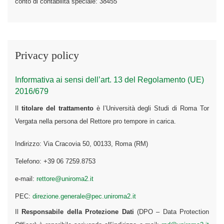
conto di contabilità speciale: 38455
Privacy policy
Informativa ai sensi dell’art. 13 del Regolamento (UE)
2016/679
Il
titolare del trattamento
è l’Università degli Studi di Roma Tor
Vergata nella persona del Rettore pro tempore in carica.
Indirizzo: Via Cracovia 50, 00133, Roma (RM)
Telefono: +39 06 7259.8753
e-mail:
rettore@uniroma2.it
PEC:
direzione.generale@pec.uniroma2.it
Il
Responsabile della Protezione Dati
(DPO – Data Protection