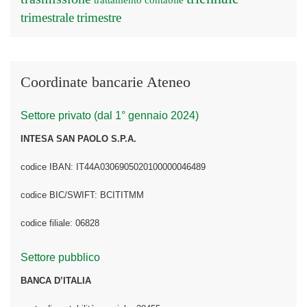
trattamento contabile
trimestrale
trimestre
Coordinate bancarie Ateneo
Settore privato (dal 1° gennaio 2024)
INTESA SAN PAOLO S.P.A.
codice IBAN: IT44A0306905020100000046489
codice BIC/SWIFT: BCITITMM
codice filiale: 06828
Settore pubblico
BANCA D’ITALIA