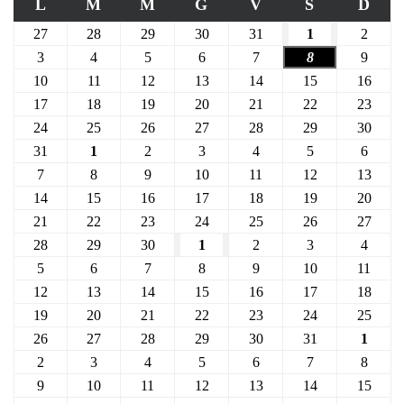
L
M
M
G
V
S
D
27
28
29
30
31
1
2
3
4
5
6
7
8
9
10
11
12
13
14
15
16
17
18
19
20
21
22
23
24
25
26
27
28
29
30
31
1
2
3
4
5
6
7
8
9
10
11
12
13
14
15
16
17
18
19
20
21
22
23
24
25
26
27
28
29
30
1
2
3
4
5
6
7
8
9
10
11
12
13
14
15
16
17
18
19
20
21
22
23
24
25
26
27
28
29
30
31
1
2
3
4
5
6
7
8
9
10
11
12
13
14
15