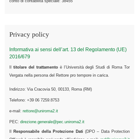
conto di contabilità speciale: 38455
Privacy policy
Informativa ai sensi dell’art. 13 del Regolamento (UE)
2016/679
Il
titolare del trattamento
è l’Università degli Studi di Roma Tor
Vergata nella persona del Rettore pro tempore in carica.
Indirizzo: Via Cracovia 50, 00133, Roma (RM)
Telefono: +39 06 7259.8753
e-mail:
rettore@uniroma2.it
PEC:
direzione.generale@pec.uniroma2.it
Il
Responsabile della Protezione Dati
(DPO – Data Protection