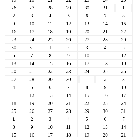
26
27
28
29
30
31
1
2
3
4
5
6
7
8
9
10
11
12
13
14
15
16
17
18
19
20
21
22
23
24
25
26
27
28
29
30
31
1
2
3
4
5
6
7
8
9
10
11
12
13
14
15
16
17
18
19
20
21
22
23
24
25
26
27
28
29
30
1
2
3
4
5
6
7
8
9
10
11
12
13
14
15
16
17
18
19
20
21
22
23
24
25
26
27
28
29
30
31
1
2
3
4
5
6
7
8
9
10
11
12
13
14
15
16
17
18
19
20
21