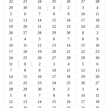
22
23
24
25
26
27
28
29
30
31
1
2
3
4
5
6
7
8
9
10
11
12
13
14
15
16
17
18
19
20
21
22
23
24
25
26
27
28
29
30
1
2
3
4
5
6
7
8
9
10
11
12
13
14
15
16
17
18
19
20
21
22
23
24
25
26
27
28
29
30
31
1
2
3
4
5
6
7
8
9
10
11
12
13
14
15
16
17
18
19
20
21
22
23
24
25
26
27
28
29
30
1
2
3
4
5
6
7
8
9
10
11
12
13
14
15
16
17
18
19
20
21
22
23
24
25