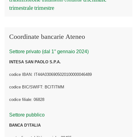
trattamento contabile
trimestrale
trimestre
Coordinate bancarie Ateneo
Settore privato (dal 1° gennaio 2024)
INTESA SAN PAOLO S.P.A.
codice IBAN: IT44A0306905020100000046489
codice BIC/SWIFT: BCITITMM
codice filiale: 06828
Settore pubblico
BANCA D’ITALIA