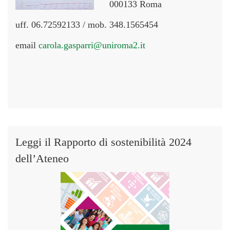
000133 Roma
uff. 06.72592133 / mob. 348.1565454
email
carola.gasparri@uniroma2.it
Leggi il Rapporto di sostenibilità 2024
dell’Ateneo