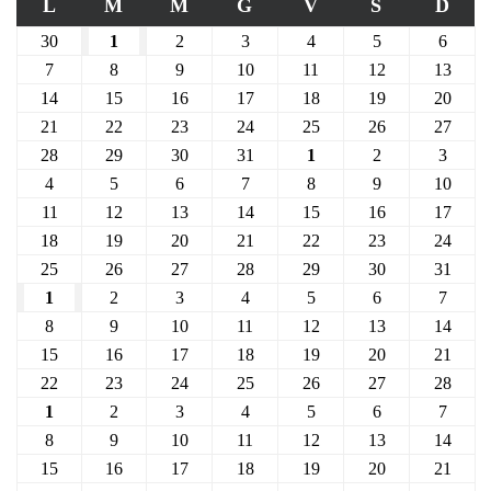
L
M
M
G
V
S
D
30
1
2
3
4
5
6
7
8
9
10
11
12
13
14
15
16
17
18
19
20
21
22
23
24
25
26
27
28
29
30
31
1
2
3
4
5
6
7
8
9
10
11
12
13
14
15
16
17
18
19
20
21
22
23
24
25
26
27
28
29
30
31
1
2
3
4
5
6
7
8
9
10
11
12
13
14
15
16
17
18
19
20
21
22
23
24
25
26
27
28
1
2
3
4
5
6
7
8
9
10
11
12
13
14
15
16
17
18
19
20
21