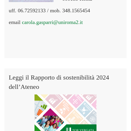
uff. 06.72592133 / mob. 348.1565454
email
carola.gasparri@uniroma2.it
Leggi il Rapporto di sostenibilità 2024
dell’Ateneo