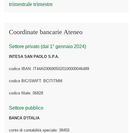
trimestrale
trimestre
Coordinate bancarie Ateneo
Settore privato (dal 1° gennaio 2024)
INTESA SAN PAOLO S.P.A.
codice IBAN: IT44A0306905020100000046489
codice BIC/SWIFT: BCITITMM
codice filiale: 06828
Settore pubblico
BANCA D’ITALIA
conto di contabilità speciale: 38455