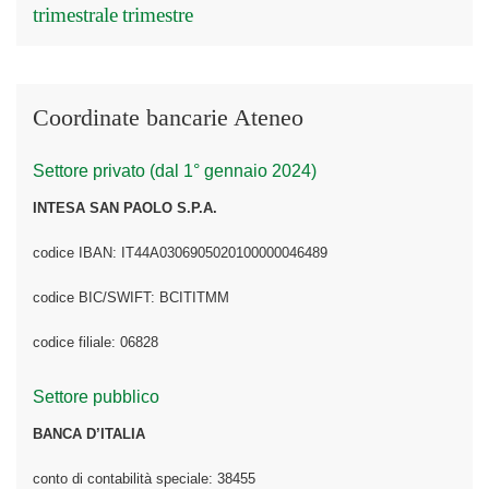
trimestrale
trimestre
Coordinate bancarie Ateneo
Settore privato (dal 1° gennaio 2024)
INTESA SAN PAOLO S.P.A.
codice IBAN: IT44A0306905020100000046489
codice BIC/SWIFT: BCITITMM
codice filiale: 06828
Settore pubblico
BANCA D’ITALIA
conto di contabilità speciale: 38455