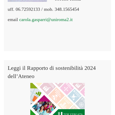
uff. 06.72592133 / mob. 348.1565454
email
carola.gasparri@uniroma2.it
Leggi il Rapporto di sostenibilità 2024
dell’Ateneo