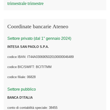
trimestrale
trimestre
Coordinate bancarie Ateneo
Settore privato (dal 1° gennaio 2024)
INTESA SAN PAOLO S.P.A.
codice IBAN: IT44A0306905020100000046489
codice BIC/SWIFT: BCITITMM
codice filiale: 06828
Settore pubblico
BANCA D’ITALIA
conto di contabilità speciale: 38455