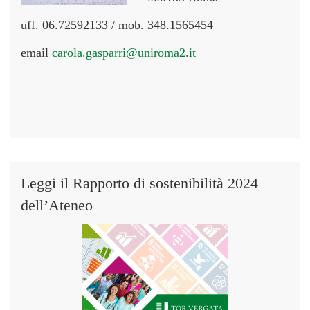
uff. 06.72592133 / mob. 348.1565454
email
carola.gasparri@uniroma2.it
Leggi il Rapporto di sostenibilità 2024
dell’Ateneo