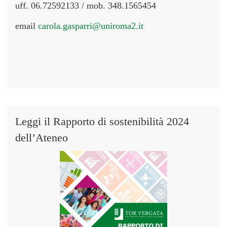
uff. 06.72592133 / mob. 348.1565454
email
carola.gasparri@uniroma2.it
Leggi il Rapporto di sostenibilità 2024
dell’Ateneo