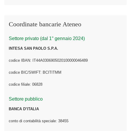
Coordinate bancarie Ateneo
Settore privato (dal 1° gennaio 2024)
INTESA SAN PAOLO S.P.A.
codice IBAN: IT44A0306905020100000046489
codice BIC/SWIFT: BCITITMM
codice filiale: 06828
Settore pubblico
BANCA D’ITALIA
conto di contabilità speciale: 38455