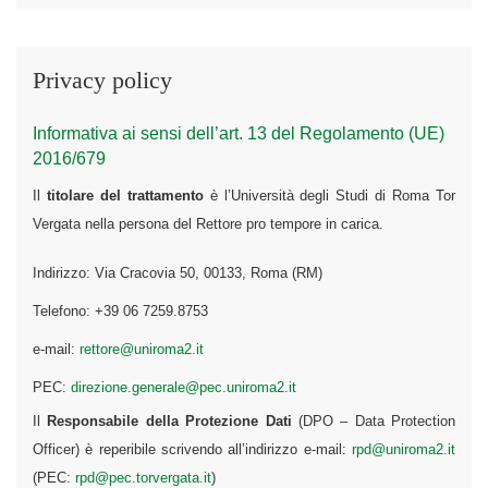
Privacy policy
Informativa ai sensi dell’art. 13 del Regolamento (UE)
2016/679
Il
titolare del trattamento
è l’Università degli Studi di Roma Tor
Vergata nella persona del Rettore pro tempore in carica.
Indirizzo: Via Cracovia 50, 00133, Roma (RM)
Telefono: +39 06 7259.8753
e-mail:
rettore@uniroma2.it
PEC:
direzione.generale@pec.uniroma2.it
Il
Responsabile della Protezione Dati
(DPO – Data Protection
Officer) è reperibile scrivendo all’indirizzo e-mail:
rpd@uniroma2.it
(PEC:
rpd@pec.torvergata.it
)