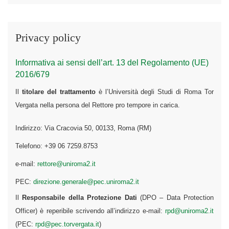
Privacy policy
Informativa ai sensi dell’art. 13 del Regolamento (UE)
2016/679
Il
titolare del trattamento
è l’Università degli Studi di Roma Tor
Vergata nella persona del Rettore pro tempore in carica.
Indirizzo: Via Cracovia 50, 00133, Roma (RM)
Telefono: +39 06 7259.8753
e-mail:
rettore@uniroma2.it
PEC:
direzione.generale@pec.uniroma2.it
Il
Responsabile della Protezione Dati
(DPO – Data Protection
Officer) è reperibile scrivendo all’indirizzo e-mail:
rpd@uniroma2.it
(PEC:
rpd@pec.torvergata.it
)