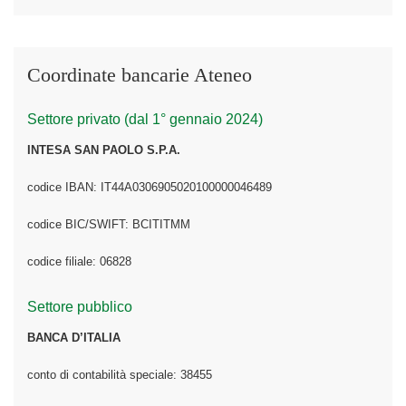
Coordinate bancarie Ateneo
Settore privato (dal 1° gennaio 2024)
INTESA SAN PAOLO S.P.A.
codice IBAN: IT44A0306905020100000046489
codice BIC/SWIFT: BCITITMM
codice filiale: 06828
Settore pubblico
BANCA D’ITALIA
conto di contabilità speciale: 38455