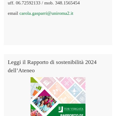
uff. 06.72592133 / mob. 348.1565454
email
carola.gasparri@uniroma2.it
Leggi il Rapporto di sostenibilità 2024
dell’Ateneo