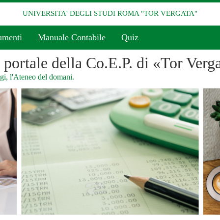
UNIVERSITA' DEGLI STUDI ROMA "TOR VERGATA"
umenti
Manuale Contabile
Quiz
l portale della Co.E.P. di «Tor Verg
i, l'Ateneo del domani.