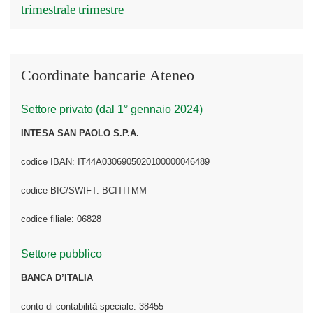
trimestrale
trimestre
Coordinate bancarie Ateneo
Settore privato (dal 1° gennaio 2024)
INTESA SAN PAOLO S.P.A.
codice IBAN: IT44A0306905020100000046489
codice BIC/SWIFT: BCITITMM
codice filiale: 06828
Settore pubblico
BANCA D’ITALIA
conto di contabilità speciale: 38455