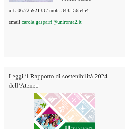
uff. 06.72592133 / mob. 348.1565454
email
carola.gasparri@uniroma2.it
Leggi il Rapporto di sostenibilità 2024
dell’Ateneo