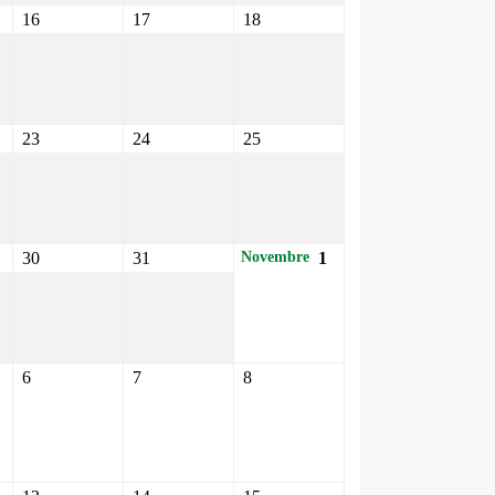
16
17
18
23
24
25
30
31
1
Novembre
6
7
8