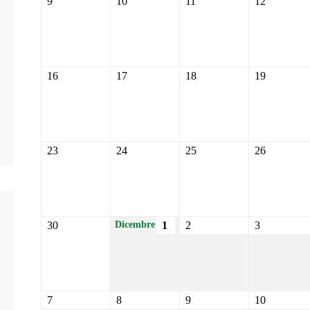
9
10
11
12
16
17
18
19
23
24
25
26
30
1
2
3
Dicembre
7
8
9
10