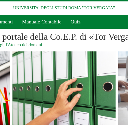
UNIVERSITA' DEGLI STUDI ROMA "TOR VERGATA"
umenti
Manuale Contabile
Quiz
l portale della Co.E.P. di «Tor Verg
i, l'Ateneo del domani.