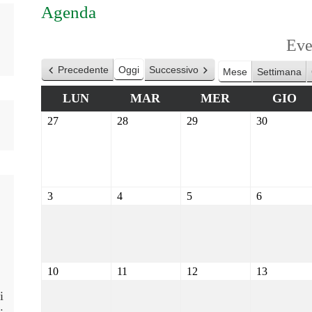
Agenda
Eve
Precedente
Oggi
Successivo
Mese
Settimana
LUN
MAR
MER
GIO
27
28
29
30
3
4
5
6
10
11
12
13
i