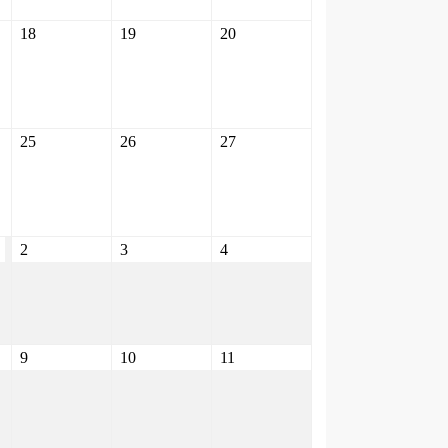
18
19
20
25
26
27
2
3
4
9
10
11