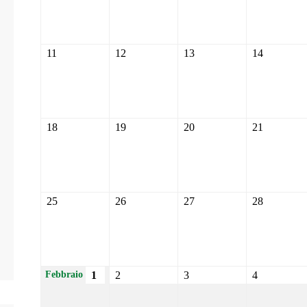
11
12
13
14
18
19
20
21
25
26
27
28
1
2
3
4
Febbraio