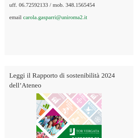
uff. 06.72592133 / mob. 348.1565454
email
carola.gasparri@uniroma2.it
Leggi il Rapporto di sostenibilità 2024
dell’Ateneo