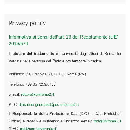
Privacy policy
Informativa ai sensi dell’art. 13 del Regolamento (UE)
2016/679
Il
titolare del trattamento
è l’Università degli Studi di Roma Tor
Vergata nella persona del Rettore pro tempore in carica.
Indirizzo: Via Cracovia 50, 00133, Roma (RM)
Telefono: +39 06 7259.8753
e-mail:
rettore@uniroma2.it
PEC:
direzione.generale@pec.uniroma2.it
Il
Responsabile della Protezione Dati
(DPO – Data Protection
Officer) è reperibile scrivendo all’indirizzo e-mail:
rpd@uniroma2.it
(PEC:
rpd@pec.torvergata.it
)