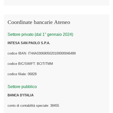
Coordinate bancarie Ateneo
Settore privato (dal 1° gennaio 2024)
INTESA SAN PAOLO S.P.A.
codice IBAN: IT44A0306905020100000046489
codice BIC/SWIFT: BCITITMM
codice filiale: 06828
Settore pubblico
BANCA D’ITALIA
conto di contabilità speciale: 38455