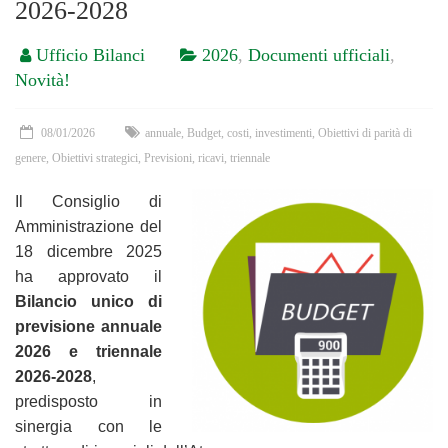
2026-2028
Ufficio Bilanci
2026
,
Documenti ufficiali
,
Novità!
08/01/2026
annuale
,
Budget
,
costi
,
investimenti
,
Obiettivi di parità di
genere
,
Obiettivi strategici
,
Previsioni
,
ricavi
,
triennale
Il Consiglio di
Amministrazione del
18 dicembre 2025
ha approvato il
Bilancio unico di
previsione annuale
2026
e triennale
2026-2028
,
predisposto in
sinergia con le