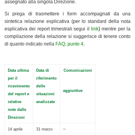
assegnato alla singola Direzione.
Si prega di trasmettere i form accompagnati da una
sintetica relazione esplicativa (per lo standard della nota
esplicativa dei report trimestrali segui il
link
)
mentre per la
compilazione della relazione si suggerisce di tenere conto
di quanto indicato nella
FAQ, punto 4
.
Data ultima
Data di
Comunicazioni
per il
riferimento
ricevimento
delle
aggiuntive
del report e
situazioni
relative
analizzate
note dalle
Direzioni
–
14 aprile
31 marzo