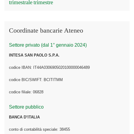
trimestrale
trimestre
Coordinate bancarie Ateneo
Settore privato (dal 1° gennaio 2024)
INTESA SAN PAOLO S.P.A.
codice IBAN: IT44A0306905020100000046489
codice BIC/SWIFT: BCITITMM
codice filiale: 06828
Settore pubblico
BANCA D’ITALIA
conto di contabilità speciale: 38455