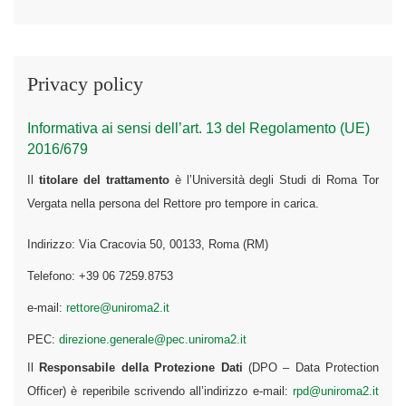
Privacy policy
Informativa ai sensi dell’art. 13 del Regolamento (UE)
2016/679
Il
titolare del trattamento
è l’Università degli Studi di Roma Tor
Vergata nella persona del Rettore pro tempore in carica.
Indirizzo: Via Cracovia 50, 00133, Roma (RM)
Telefono: +39 06 7259.8753
e-mail:
rettore@uniroma2.it
PEC:
direzione.generale@pec.uniroma2.it
Il
Responsabile della Protezione Dati
(DPO – Data Protection
Officer) è reperibile scrivendo all’indirizzo e-mail:
rpd@uniroma2.it