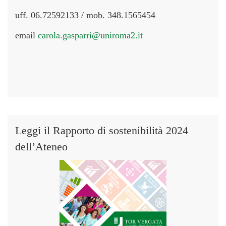
uff. 06.72592133 / mob. 348.1565454
email
carola.gasparri@uniroma2.it
Leggi il Rapporto di sostenibilità 2024
dell’Ateneo