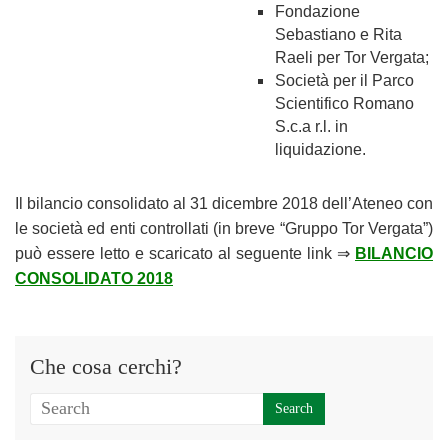
Fondazione
Sebastiano e Rita
Raeli per Tor Vergata;
Società per il Parco
Scientifico Romano
S.c.a r.l. in
liquidazione.
Il bilancio consolidato al 31 dicembre 2018 dell’Ateneo con
le società ed enti controllati (in breve “Gruppo Tor Vergata”)
può essere letto e scaricato al seguente link ⇒
BILANCIO
CONSOLIDATO 2018
Che cosa cerchi?