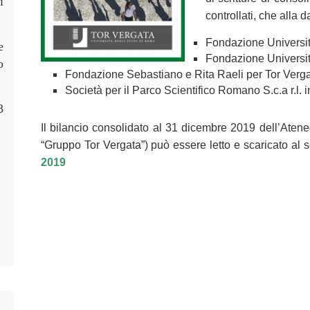
i
controllati, che alla
Fondazione Universit
e
Fondazione Universit
o
Fondazione Sebastiano e Rita Raeli per Tor Verga
Società per il Parco Scientifico Romano S.c.a r.l. i
3
Il bilancio consolidato al 31 dicembre 2019 dell’Ateneo
“Gruppo Tor Vergata”) può essere letto e scaricato al
2019