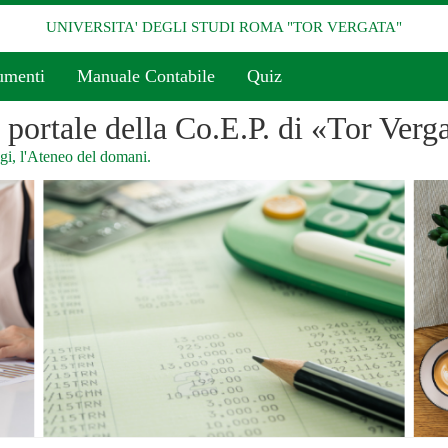
UNIVERSITA' DEGLI STUDI ROMA "TOR VERGATA"
umenti
Manuale Contabile
Quiz
l portale della Co.E.P. di «Tor Verg
i, l'Ateneo del domani.