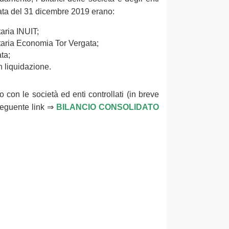
 data del 31 dicembre 2019 erano:
aria INUIT;
aria Economia Tor Vergata;
ta;
n liquidazione.
 con le società ed enti controllati (in breve
 seguente link ⇒
BILANCIO CONSOLIDATO