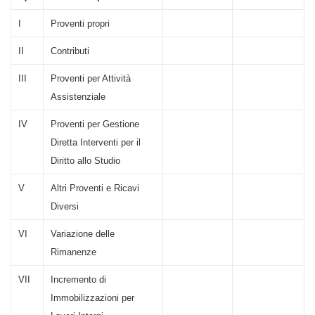
I
Proventi propri
II
Contributi
III
Proventi per Attività
Assistenziale
IV
Proventi per Gestione
Diretta Interventi per il
Diritto allo Studio
V
Altri Proventi e Ricavi
Diversi
VI
Variazione delle
Rimanenze
VII
Incremento di
Immobilizzazioni per