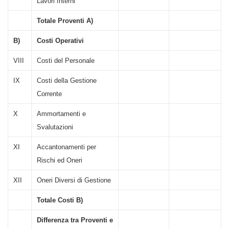
Lavori Interni
Totale Proventi A)
B)
Costi Operativi
VIII
Costi del Personale
IX
Costi della Gestione
Corrente
X
Ammortamenti e
Svalutazioni
XI
Accantonamenti per
Rischi ed Oneri
XII
Oneri Diversi di Gestione
Totale Costi B)
Differenza tra Proventi e