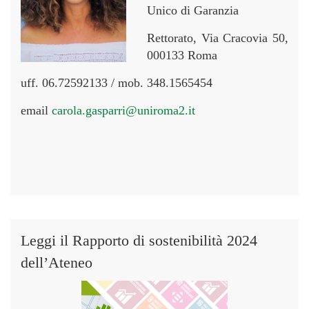
Unico di Garanzia
Rettorato, Via Cracovia 50,
000133 Roma
uff. 06.72592133 / mob. 348.1565454
email
carola.gasparri@uniroma2.it
Leggi il Rapporto di sostenibilità 2024
dell’Ateneo