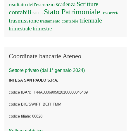
Scritture
scadenza
risultato dell'esercizio
Stato Patrimoniale
contabili
tesoreria
SIOPE
triennale
trasmissione
trattamento contabile
trimestrale
trimestre
Coordinate bancarie Ateneo
Settore privato (dal 1° gennaio 2024)
INTESA SAN PAOLO S.P.A.
codice IBAN: IT44A0306905020100000046489
codice BIC/SWIFT: BCITITMM
codice filiale: 06828
Settore pubblico