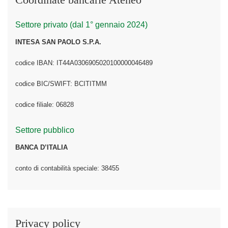
Settore privato (dal 1° gennaio 2024)
INTESA SAN PAOLO S.P.A.
codice IBAN: IT44A0306905020100000046489
codice BIC/SWIFT: BCITITMM
codice filiale: 06828
Settore pubblico
BANCA D’ITALIA
conto di contabilità speciale: 38455
Privacy policy