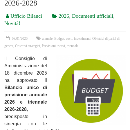
2026-2028
Ufficio Bilanci
2026
,
Documenti ufficiali
,
Novità!
08/01/2026
annuale
,
Budget
,
costi
,
investimenti
,
Obiettivi di parità di
genere
,
Obiettivi strategici
,
Previsioni
,
ricavi
,
triennale
Il Consiglio di
Amministrazione del
18 dicembre 2025
ha approvato il
Bilancio unico di
previsione annuale
2026
e triennale
2026-2028
,
predisposto in
sinergia con le