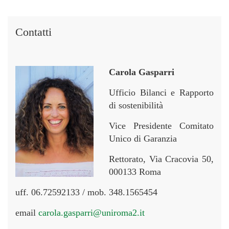
Contatti
Carola Gasparri
Ufficio Bilanci e Rapporto
di sostenibilità
Vice Presidente Comitato
Unico di Garanzia
Rettorato, Via Cracovia 50,
000133 Roma
uff. 06.72592133 / mob. 348.1565454
email
carola.gasparri@uniroma2.it