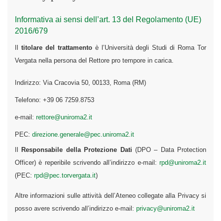
Informativa ai sensi dell’art. 13 del Regolamento (UE)
2016/679
Il
titolare del trattamento
è l’Università degli Studi di Roma Tor
Vergata nella persona del Rettore pro tempore in carica.
Indirizzo: Via Cracovia 50, 00133, Roma (RM)
Telefono: +39 06 7259.8753
e-mail:
rettore@uniroma2.it
PEC:
direzione.generale@pec.uniroma2.it
Il
Responsabile della Protezione Dati
(DPO – Data Protection
Officer) è reperibile scrivendo all’indirizzo e-mail:
rpd@uniroma2.it
(PEC:
rpd@pec.torvergata.it
)
Altre informazioni sulle attività dell’Ateneo collegate alla Privacy si
posso avere scrivendo all’indirizzo e-mail:
privacy@uniroma2.it