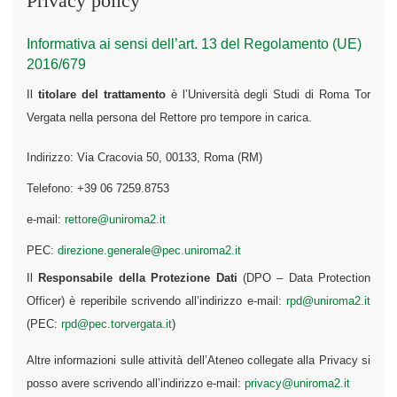
Privacy policy
Informativa ai sensi dell’art. 13 del Regolamento (UE)
2016/679
Il
titolare del trattamento
è l’Università degli Studi di Roma Tor
Vergata nella persona del Rettore pro tempore in carica.
Indirizzo: Via Cracovia 50, 00133, Roma (RM)
Telefono: +39 06 7259.8753
e-mail:
rettore@uniroma2.it
PEC:
direzione.generale@pec.uniroma2.it
Il
Responsabile della Protezione Dati
(DPO – Data Protection
Officer) è reperibile scrivendo all’indirizzo e-mail:
rpd@uniroma2.it
(PEC:
rpd@pec.torvergata.it
)
Altre informazioni sulle attività dell’Ateneo collegate alla Privacy si
posso avere scrivendo all’indirizzo e-mail:
privacy@uniroma2.it