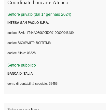
Coordinate bancarie Ateneo
Settore privato (dal 1° gennaio 2024)
INTESA SAN PAOLO S.P.A.
codice IBAN: IT44A0306905020100000046489
codice BIC/SWIFT: BCITITMM
codice filiale: 06828
Settore pubblico
BANCA D’ITALIA
conto di contabilità speciale: 38455