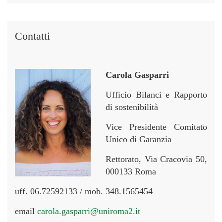
Contatti
Carola Gasparri
Ufficio Bilanci e Rapporto
di sostenibilità
Vice Presidente Comitato
Unico di Garanzia
Rettorato, Via Cracovia 50,
000133 Roma
uff. 06.72592133 / mob. 348.1565454
email
carola.gasparri@uniroma2.it