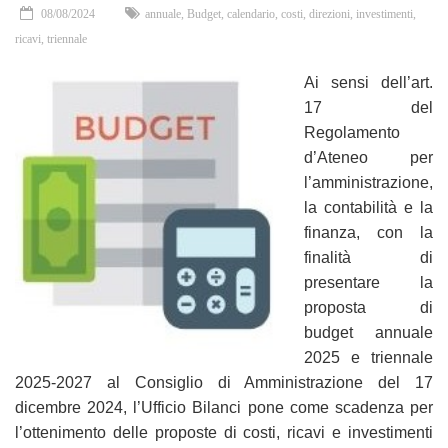
08/08/2024
annuale
,
Budget
,
calendario
,
costi
,
direzioni
,
investimenti
,
ricavi
,
triennale
Ai sensi dell’art.
17 del
Regolamento
d’Ateneo per
l’amministrazione,
la contabilità e la
finanza,
con la
finalità di
presentare la
proposta di
budget annuale
2025 e triennale
2025-2027 al Consiglio di Amministrazione del 17
dicembre 2024, l’Ufficio Bilanci pone come scadenza per
l’ottenimento delle proposte di
costi, ricavi e investimenti