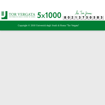
Copyright © 2018 Università degli Studi di Roma "Tor Vergata"