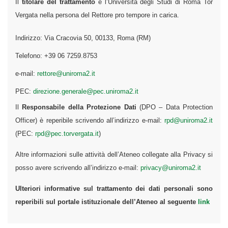
Il
titolare del trattamento
è l’Università degli Studi di Roma Tor
Vergata nella persona del Rettore pro tempore in carica.
Indirizzo: Via Cracovia 50, 00133, Roma (RM)
Telefono: +39 06 7259.8753
e-mail:
rettore@uniroma2.it
PEC:
direzione.generale@pec.uniroma2.it
Il
Responsabile della Protezione Dati
(DPO – Data Protection
Officer) è reperibile scrivendo all’indirizzo e-mail:
rpd@uniroma2.it
(PEC:
rpd@pec.torvergata.it
)
Altre informazioni sulle attività dell’Ateneo collegate alla Privacy si
posso avere scrivendo all’indirizzo e-mail:
privacy@uniroma2.it
Ulteriori informative sul trattamento dei dati personali sono
reperibili sul portale istituzionale dell’Ateneo al seguente
link