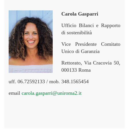
Carola Gasparri
Ufficio Bilanci e Rapporto
di sostenibilità
Vice Presidente Comitato
Unico di Garanzia
Rettorato, Via Cracovia 50,
000133 Roma
uff. 06.72592133 / mob. 348.1565454
email
carola.gasparri@uniroma2.it