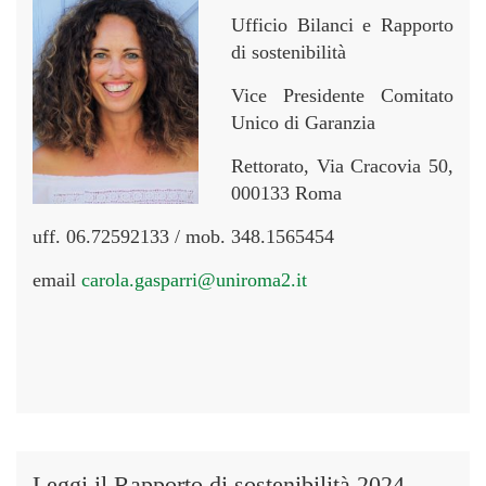
Ufficio Bilanci e Rapporto
di sostenibilità
Vice Presidente Comitato
Unico di Garanzia
Rettorato, Via Cracovia 50,
000133 Roma
uff. 06.72592133 / mob. 348.1565454
email
carola.gasparri@uniroma2.it
Leggi il Rapporto di sostenibilità 2024