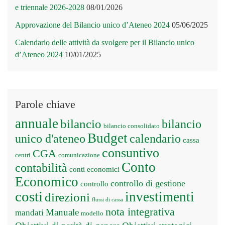
e triennale 2026-2028
08/01/2026
Approvazione del Bilancio unico d’Ateneo 2024
05/06/2025
Calendario delle attività da svolgere per il Bilancio unico
d’Ateneo 2024
10/01/2025
Parole chiave
annuale
bilancio
bilancio
bilancio consolidato
Budget
unico d'ateneo
calendario
cassa
consuntivo
CGA
centri
comunicazione
Conto
contabilità
conti economici
Economico
controllo di gestione
controllo
costi
investimenti
direzioni
flussi di cassa
nota integrativa
Manuale
mandati
modello