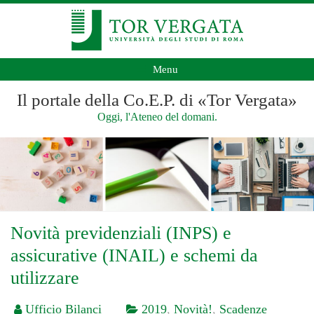
Menu
Il portale della Co.E.P. di «Tor Vergata»
Oggi, l'Ateneo del domani.
Novità previdenziali (INPS) e
assicurative (INAIL) e schemi da
utilizzare
Ufficio Bilanci
2019
,
Novità!
,
Scadenze