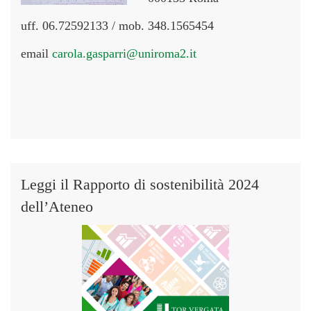
uff. 06.72592133 / mob. 348.1565454
email
carola.gasparri@uniroma2.it
Leggi il Rapporto di sostenibilità 2024
dell’Ateneo