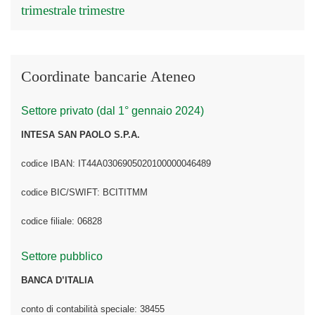
trimestrale
trimestre
Coordinate bancarie Ateneo
Settore privato (dal 1° gennaio 2024)
INTESA SAN PAOLO S.P.A.
codice IBAN: IT44A0306905020100000046489
codice BIC/SWIFT: BCITITMM
codice filiale: 06828
Settore pubblico
BANCA D’ITALIA
conto di contabilità speciale: 38455