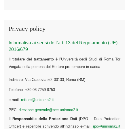
Privacy policy
Informativa ai sensi dell’art. 13 del Regolamento (UE)
2016/679
Il
titolare del trattamento
è l’Università degli Studi di Roma Tor
Vergata nella persona del Rettore pro tempore in carica.
Indirizzo: Via Cracovia 50, 00133, Roma (RM)
Telefono: +39 06 7259.8753
e-mail:
rettore@uniroma2.it
PEC:
direzione.generale@pec.uniroma2.it
Il
Responsabile della Protezione Dati
(DPO – Data Protection
Officer) è reperibile scrivendo all’indirizzo e-mail:
rpd@uniroma2.it