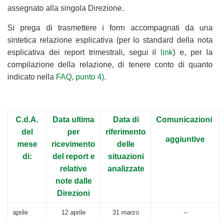
assegnato alla singola Direzione.
Si prega di trasmettere i form accompagnati da una
sintetica relazione esplicativa (per lo standard della nota
esplicativa dei report trimestrali, segui il
link
) e, per la
compilazione della relazione, di tenere conto di quanto
indicato nella
FAQ, punto 4)
.
C.d.A.
Data ultima
Data di
Comunicazioni
del
per
riferimento
aggiuntive
mese
ricevimento
delle
di:
del report e
situazioni
relative
analizzate
note dalle
Direzioni
aprile
12 aprile
31 marzo
–