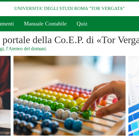
UNIVERSITA' DEGLI STUDI ROMA "TOR VERGATA"
umenti
Manuale Contabile
Quiz
l portale della Co.E.P. di «Tor Verg
i, l'Ateneo del domani.