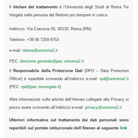
Il
titolare del trattamento
è l’Università degli Studi di Roma Tor
Vergata nella persona del Rettore pro tempore in carica.
Indirizzo: Via Cracovia 50, 00133, Roma (RM)
Telefono: +39 06 7259.8753
e-mail:
rettore@uniroma2.it
PEC:
direzione.generale@pec.uniroma2.it
Il
Responsabile della Protezione Dati
(DPO – Data Protection
Officer) è reperibile scrivendo all’indirizzo e-mail:
rpd@uniroma2.it
(PEC:
rpd@pec.torvergata.it
)
Altre informazioni sulle attività dell’Ateneo collegate alla Privacy si
posso avere scrivendo all’indirizzo e-mail:
privacy@uniroma2.it
Ulteriori informative sul trattamento dei dati personali sono
reperibili sul portale istituzionale dell’Ateneo al seguente
link