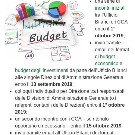
una serie di
incontri iniziali
tra l’Ufficio
Bilanci e i CGA
entro il
1°
ottobre 2019
;
invio tramite
email dei format
di
budget
economico
e
budget degli investimenti
da parte dell’Ufficio Bilanci
alle singole Direzioni di Amministrazione Generale
entro il
13 settembre 2019
;
colloqui individuali o per Direzione tra i responsabili
delle Divisioni di Amministrazione Generale (o i
referenti contabili delle Direzioni) entro il
1° ottobre
2019
;
un secondo incontro con i CGA – se ritenuto
opportuno o necessario – entro il
15 ottobre 2019
;
invio tramite email all’Ufficio Bilanci dei format