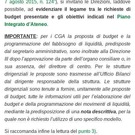
7 agosto 2015, n. 124”
), si invitano le Direzioni, laddove
possibile, ad
evidenziare il legame tra le richieste di
budget presentate e gli obiettivi indicati nel
Piano
Integrato d’Ateneo
.
IMPORTANTE
:
per i CGA la proposta di budget e la
programmazione del fabbisogno di liquidità, predisposte
dal segretario amministrativo, sono inoltrate alla Direzione
III dopo l’approvazione da parte dell’organo consiliare o, in
sua assenza, del direttore di centro. Per le strutture
dirigenziali le proposte sono trasmesse all’Ufficio Bilanci
dal dirigente responsabile della struttura. Le strutture
dirigenziali sono tenute a fornire, unitamente alle proposte
di budget, tutte le informazioni utili per l’elaborazione del
budget e della programmazione dei movimenti di liquidità,
mediante la predisposizione di una
nota descrittiva
, per la
quale non è richiesto l’utilizzo di uno specifico modello.
Si raccomanda infine la lettura del
punto 3)
.