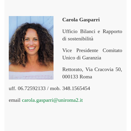
Carola Gasparri
Ufficio Bilanci e Rapporto
di sostenibilità
Vice Presidente Comitato
Unico di Garanzia
Rettorato, Via Cracovia 50,
000133 Roma
uff. 06.72592133 / mob. 348.1565454
email
carola.gasparri@uniroma2.it