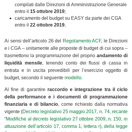
compilati dalle Direzioni di Amministrazione Generale
entro il
15 ottobre 2019
;
caricamento del budget su EASY da parte dei CGA
entro il
22 ottobre 2019.
Ai sensi dell’articolo 26 del
Regolamento ACF
, le Direzioni
e i CGA – unitamente alle proposte di budget di cui sopra –
trasmettono la programmazione del proprio
andamento di
liquidità mensile
, tenendo conto dei flussi di cassa in
entrata e in uscita prevedibili per l’esercizio oggetto di
budget, secondo il seguente
modello
.
Al fine di garantire
raccordo e integrazione tra il ciclo
della performance e i documenti di programmazione
finanziaria e di bilancio
, come richiesto dalla normativa
vigente (
Decreto legislativo 25 maggio 2017, n. 74, recante
“Modifiche al decreto legislativo 27 ottobre 2009, n. 150, in
attuazione dell’articolo 17, comma 1, lettera r), della legge